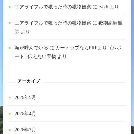
エアライフルで獲った時の獲物観察
に
ryo.h
より
エアライフルで獲った時の獲物観察
に
後期高齢猟
師
より
海が呼んでいる
に
カートップならFRPよりゴムボ
ート | 伝えたい宝物
より
アーカイブ
2026年5月
2026年4月
2026年3月