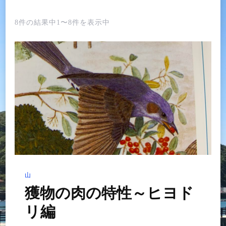
8件の結果中1〜8件を表示中
山
獲物の肉の特性～ヒヨド
リ編