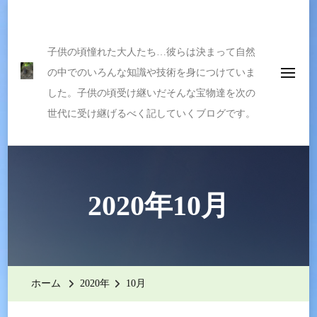
伝えたい宝物
子供の頃憧れた大人たち…彼らは決まって自然
の中でのいろんな知識や技術を身につけていま
した。子供の頃受け継いだそんな宝物達を次の
世代に受け継げるべく記していくブログです。
2020年10月
ホーム
2020年
10月