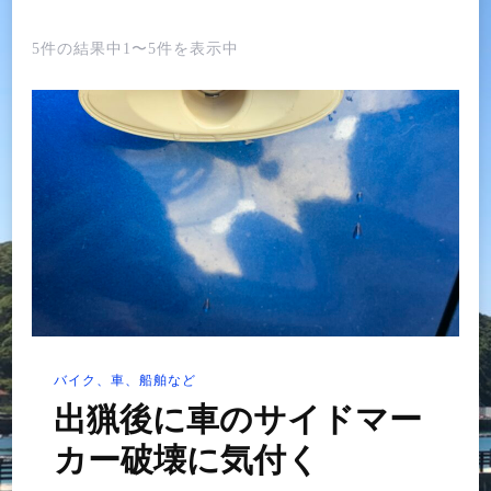
5件の結果中1〜5件を表示中
バイク、車、船舶など
出猟後に車のサイドマー
カー破壊に気付く