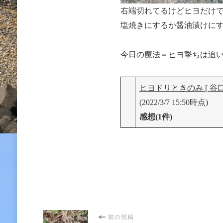
右端切れてるけどヒヨだけで
塩焼きにするか醤油漬けに
今日の魔法＝ヒヨ撃ちは追
ヒヨドリときのみ [ 谷口
(2022/3/7 15:50時点)
感想(1件)
投
前の投稿