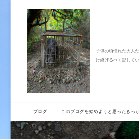
伝えたい
子供の頃憧れた大人
け継げるべく記して
ブログ
このブログを始めようと思ったきっ