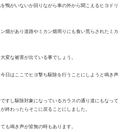
池を鴨がいないか回りながら車の外から聞こえるヒヨドリ
カン畑があり道路やミカン畑周りにも食い荒らされたミカ
は大変な被害が出ている事でしょう。
、今日はここでヒヨ撃ち駆除を行うことにしようと鳴き声
。
所ですし駆除対象になっているカラスの通り道にもなって
りが終わったらそこに戻ることにしました。
っても鳴き声が皆無の時もあります。