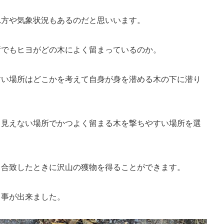
れ方や気象状況もあるのだと思いいます。
所でもヒヨがどの木によく留まっているのか。
すい場所はどこかを考えて自身が身を潜める木の下に潜り
ら見えない場所でかつよく留まる木を撃ちやすい場所を選
て合致したときに沢山の獲物を得ることができます。
る事が出来ました。