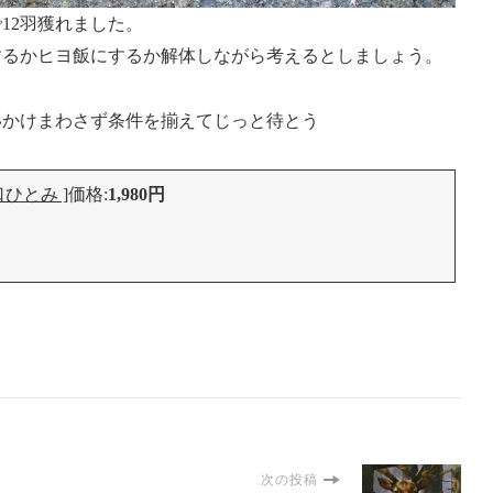
12羽獲れました。
するかヒヨ飯にするか解体しながら考えるとしましょう。
いかけまわさず条件を揃えてじっと待とう
ひとみ ]
価格:
1,980円
次の投稿