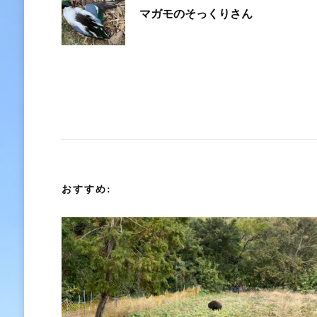
マガモのそっくりさん
稿
ナ
ビ
ゲ
ー
おすすめ:
シ
ョ
ン