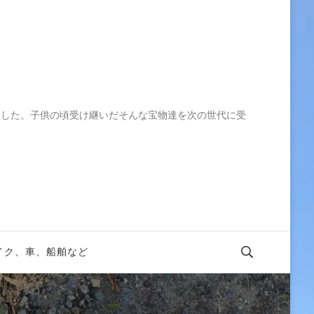
ました。子供の頃受け継いだそんな宝物達を次の世代に受
イク、車、船舶など