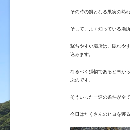
その時の餌となる果実の熟
そして、よく知っている場
撃ちやすい場所は、隠れや
込みます。
なるべく獲物であるヒヨか
ぶのです。
そういった一連の条件が全
今日はたくさんのヒヨを獲