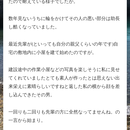
たので耐えている様子でしたが。
数年見ないうちに輪をかけてその人の悪い部分は助長
し酷くなっていました。
最近先輩が(といっても自分の親父くらいの年です)自
宅の敷地内に小屋を建て始めたのですが。
建設途中の作業小屋などの写真を楽しそうに私に見せ
てくれていましたとても素人が作ったとは思えない出
来栄えに素晴らしいですねと返した私の横から顔を差
し込んできたその男。
一回りも二回りも先輩の方に全然なってませんね。の
一言から始まり。