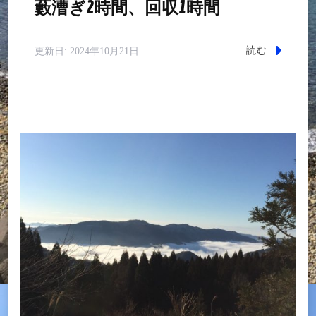
藪漕ぎ2時間、回収1時間
読む
更新日:
2024年10月21日