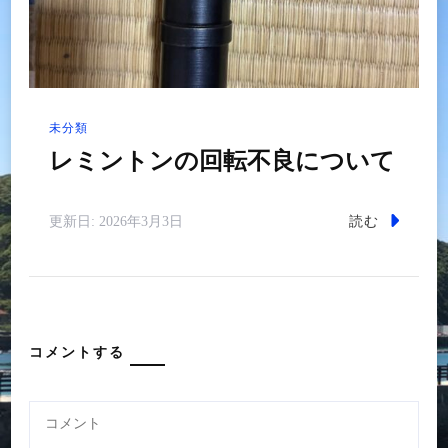
未分類
レミントンの回転不良について
読む
更新日:
2026年3月3日
コメントする