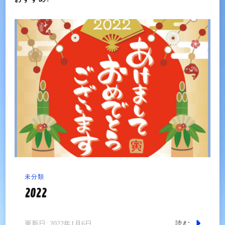
ョ
ン
未分類
2022
読む
更新日:
2022年1月6日