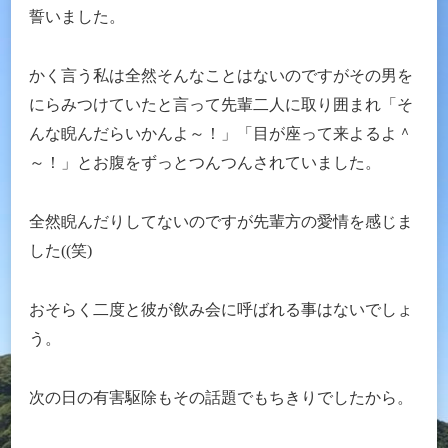
誓いました。
かく言う私は全然そんなことはないのですがその男を
にらみつけていたと言って先輩二人に取り囲まれ「そ
んな睨んだらいかんよ～！」「目が座って来よるよ＾
～！」とお腹をずっとつんつんされていました。
全然睨んだりしてないのですが先輩方の愛情を感じま
した((笑)
おそらく二度と彼が飲み会に呼ばれる事はないでしょ
う。
次の日の有害駆除もその話題でもちきりでしたから。