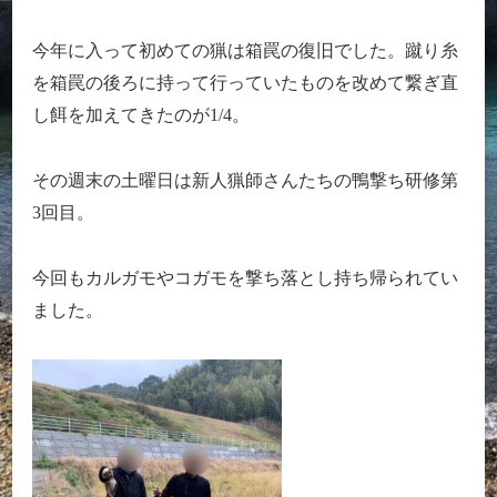
今年に入って初めての猟は箱罠の復旧でした。蹴り糸
を箱罠の後ろに持って行っていたものを改めて繋ぎ直
し餌を加えてきたのが1/4。
その週末の土曜日は新人猟師さんたちの鴨撃ち研修第
3回目。
今回もカルガモやコガモを撃ち落とし持ち帰られてい
ました。