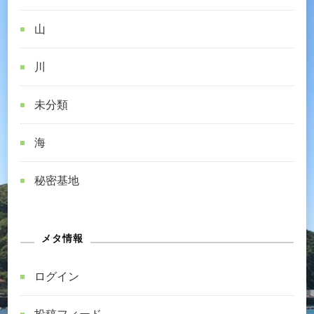
山
川
未分類
海
秘密基地
メタ情報
ログイン