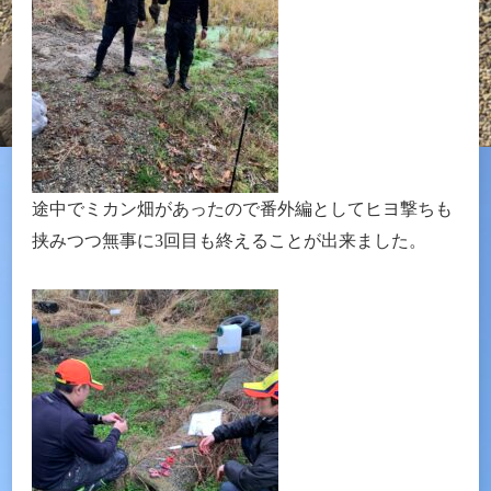
途中でミカン畑があったので番外編としてヒヨ撃ちも
挟みつつ無事に3回目も終えることが出来ました。