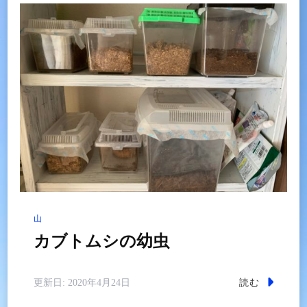
ン
山
カブトムシの幼虫
読む
更新日:
2020年4月24日