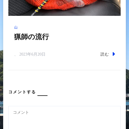
山
猟師の流行
読む
、
2023年6月20日
コメントする