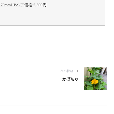
0mmUPペア
価格:
5,500円
次の投稿
かぼちゃ