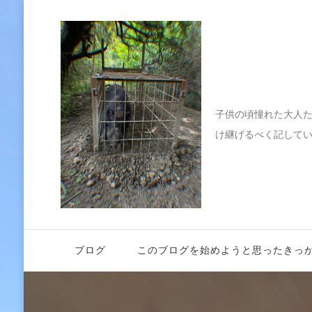
伝えたい
子供の頃憧れた大人
け継げるべく記して
ブログ
このブログを始めようと思ったきっ