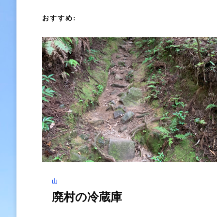
ゲ
おすすめ:
ー
シ
ョ
ン
山
廃村の冷蔵庫