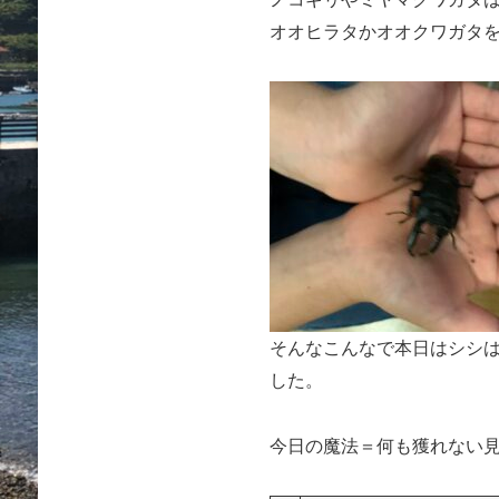
オオヒラタかオオクワガタ
そんなこんなで本日はシシ
した。
今日の魔法＝何も獲れない