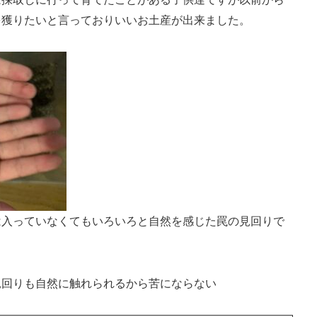
を獲りたいと言っておりいいお土産が出来ました。
は入っていなくてもいろいろと自然を感じた罠の見回りで
見回りも自然に触れられるから苦にならない