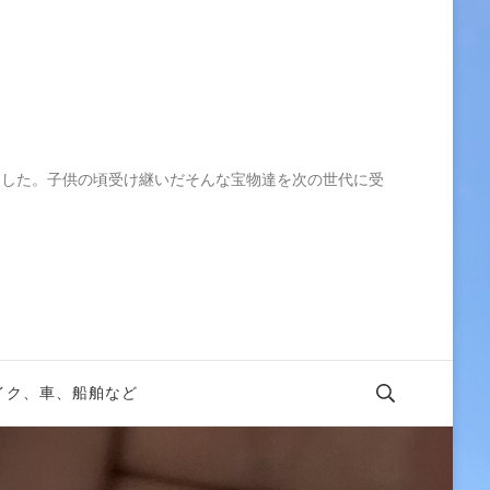
ました。子供の頃受け継いだそんな宝物達を次の世代に受
イク、車、船舶など