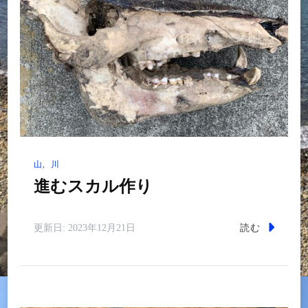
山
川
進むスカル作り
読む
更新日:
2023年12月21日