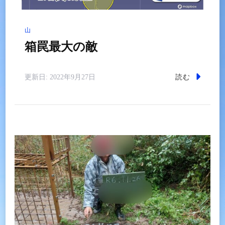
山
箱罠最大の敵
読む
更新日:
2022年9月27日