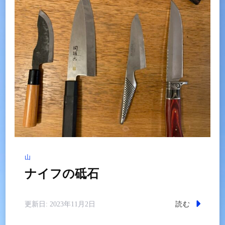
山
ナイフの砥石
読む
更新日:
2023年11月2日