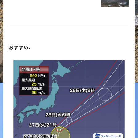
ゲ
ー
シ
おすすめ:
ョ
ン