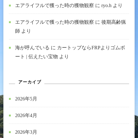
エアライフルで獲った時の獲物観察
に
ryo.h
より
エアライフルで獲った時の獲物観察
に
後期高齢猟
師
より
海が呼んでいる
に
カートップならFRPよりゴムボ
ート | 伝えたい宝物
より
アーカイブ
2026年5月
2026年4月
2026年3月