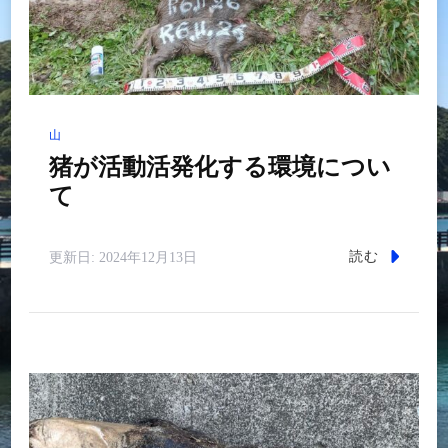
山
猪が活動活発化する環境につい
て
読む
更新日:
2024年12月13日