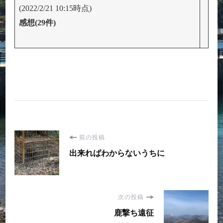
(2022/2/21 10:15時点)
感想(29件)
投
前の投稿
出来ればわからないうちに
稿
ナ
次の投稿
ビ
鹿撃ち遠征