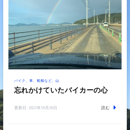
バイク、車、船舶など
山
忘れかけていたバイカーの心
読む
更新日:
2021年10月26日