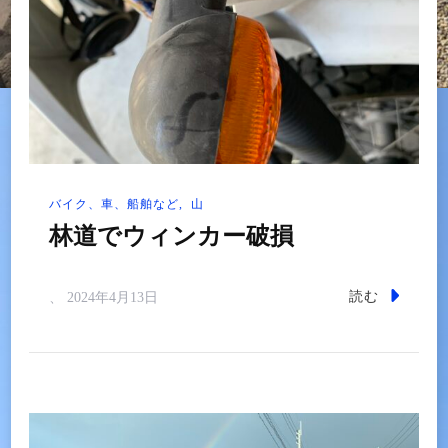
バイク、車、船舶など
山
林道でウィンカー破損
読む
、
2024年4月13日