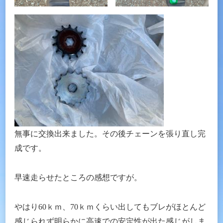
無事に交換出来ました。その後チェーンを張り直し完
成です。
早速走らせたところの感想ですが。
やはり60ｋｍ、70ｋｍくらい出してもブレがほとんど
感じられず明らかに高速での安定性が出た感じがしま