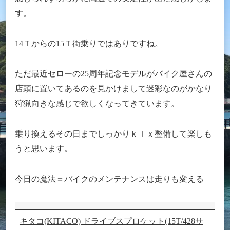
す。
14Ｔからの15Ｔ街乗りではありですね。
ただ最近セローの25周年記念モデルがバイク屋さんの
店頭に置いてあるのを見かけまして迷彩なのがかなり
狩猟向きな感じで欲しくなってきています。
乗り換えるその日までしっかりｋｌｘ整備して楽しも
うと思います。
今日の魔法＝バイクのメンテナンスは走りも変える
キタコ(KITACO) ドライブスプロケット(15T/428サ