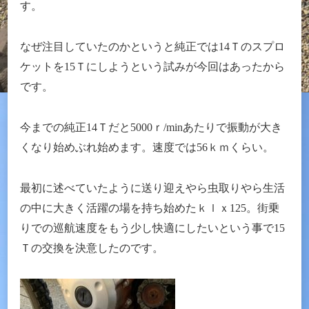
す。
なぜ注目していたのかというと純正では14Ｔのスプロ
ケットを15Ｔにしようという試みが今回はあったから
です。
今までの純正14Ｔだと5000ｒ/minあたりで振動が大き
くなり始めぶれ始めます。速度では56ｋｍくらい。
最初に述べていたように送り迎えやら虫取りやら生活
の中に大きく活躍の場を持ち始めたｋｌｘ125。街乗
りでの巡航速度をもう少し快適にしたいという事で15
Ｔの交換を決意したのです。