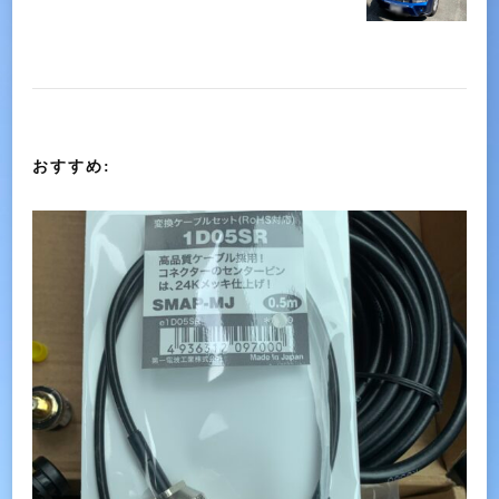
ゲ
ー
シ
おすすめ:
ョ
ン