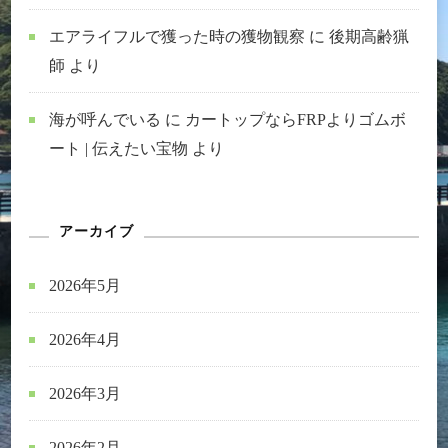
エアライフルで獲った時の獲物観察
に
後期高齢猟
師
より
海が呼んでいる
に
カートップならFRPよりゴムボ
ート | 伝えたい宝物
より
アーカイブ
2026年5月
2026年4月
2026年3月
2026年2月