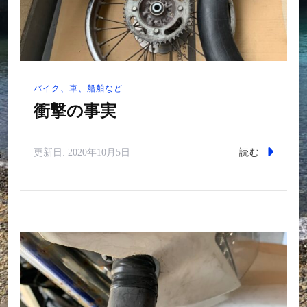
バイク、車、船舶など
衝撃の事実
読む
更新日:
2020年10月5日