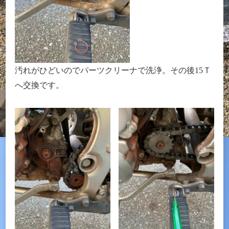
汚れがひどいのでパーツクリーナで洗浄。その後15Ｔ
へ交換です。