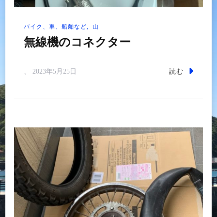
バイク、車、船舶など
山
無線機のコネクター
読む
、
2023年5月25日