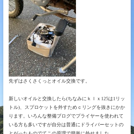
先ずはさくさくっとオイル交換です。
新しいオイルと交換したら(ちなみにｋｌｘ125は1リッ
トル)、スプロケットを外すためｃリングを抜きにかか
ります。いろんな整備ブログでプライヤーを使われて
いる方も多いですが自分は普通にドライバーセットの
とがったものでてこの原理で簡単に外せました。