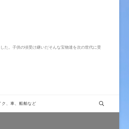
ました。子供の頃受け継いだそんな宝物達を次の世代に受
イク、車、船舶など