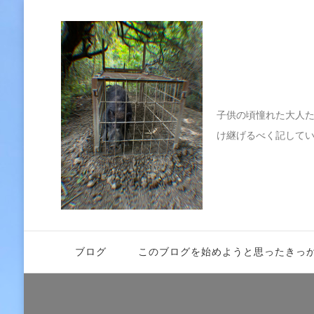
伝えたい
子供の頃憧れた大人
け継げるべく記して
ブログ
このブログを始めようと思ったきっ