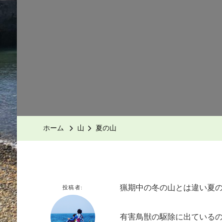
ホーム
山
夏の山
猟期中の冬の山とは違い夏
投稿者:
有害鳥獣の駆除に出ている