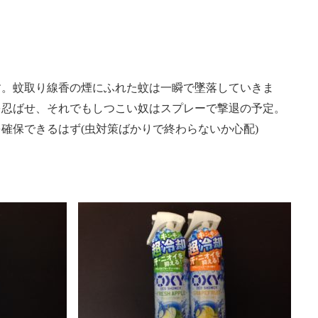
す。蚊取り線香の煙にふれた蚊は一瞬で墜落していきま
を忍ばせ、それでもしつこい奴はスプレーで撃退の予定。
確保できるはず(虫対策ばかりで終わらないか心配)