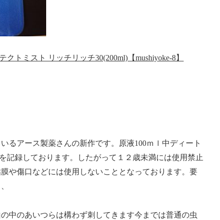
ミスト リッチリッチ30(200ml)【mushiyoke-8】
いるアース製薬さんの新作です。原液100ｍｌ中ディート
濃度を記録しております。したがって１２歳未満には使用禁止
粘膜や傷口などには使用しないこととなっております。要
、、
山の中のあいつらは構わず刺してきます今までは普通の虫