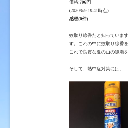
価格:
796円
(2020/6/9 19:41時点)
感想(0件)
蚊取り線香だと知っていま
す。これの中に蚊取り線香
これで良質な夏の山の猟場を
そして、熱中症対策には。