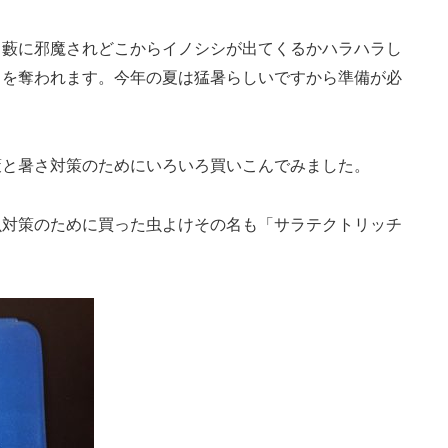
も藪に邪魔されどこからイノシシが出てくるかハラハラし
力を奪われます。今年の夏は猛暑らしいですから準備が必
策と暑さ対策のためにいろいろ買いこんでみました。
虫対策のために買った虫よけその名も「サラテクトリッチ