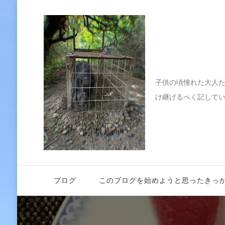
伝えたい
子供の頃憧れた大人
け継げるべく記して
ブログ
このブログを始めようと思ったきっ