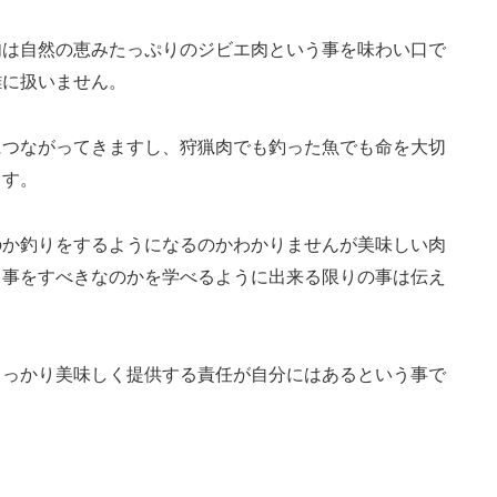
肉は自然の恵みたっぷりのジビエ肉という事を味わい口で
雑に扱いません。
につながってきますし、狩猟肉でも釣った魚でも命を大切
ます。
のか釣りをするようになるのかわかりませんが美味しい肉
う事をすべきなのかを学べるように出来る限りの事は伝え
しっかり美味しく提供する責任が自分にはあるという事で