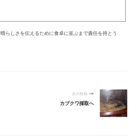
素晴らしさを伝えるために食卓に並ぶまで責任を持とう
次の投稿
カブクワ採取へ