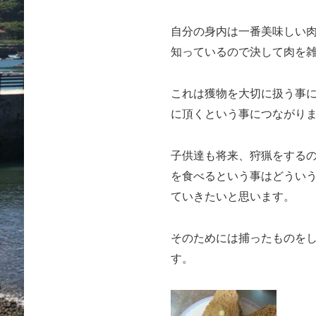
自分の身内は一番美味しい
知っているので決して肉を
これは獲物を大切に扱う事
に頂くという事につながり
子供達も将来、狩猟をする
を食べるという事はどうい
ていきたいと思います。
そのためには捕ったものを
す。