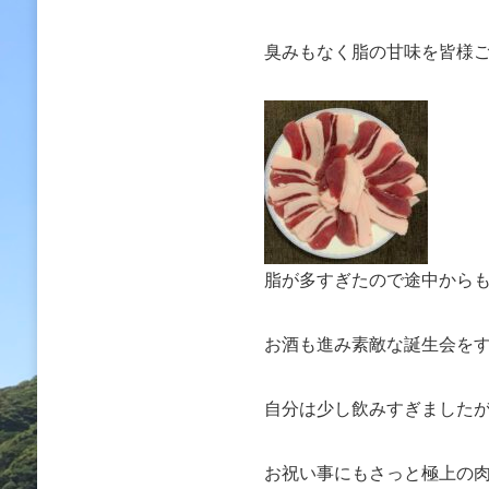
臭みもなく脂の甘味を皆様
脂が多すぎたので途中から
お酒も進み素敵な誕生会を
自分は少し飲みすぎました
お祝い事にもさっと極上の