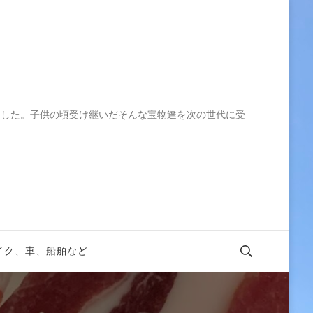
ました。子供の頃受け継いだそんな宝物達を次の世代に受
イク、車、船舶など