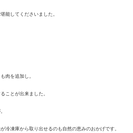
ご堪能してくださいました。
もも肉を追加し。
することが出来ました。
が。
肉が冷凍庫から取り出せるのも自然の恵みのおかげです。