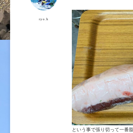
ryo.h
という事で張り切って一番