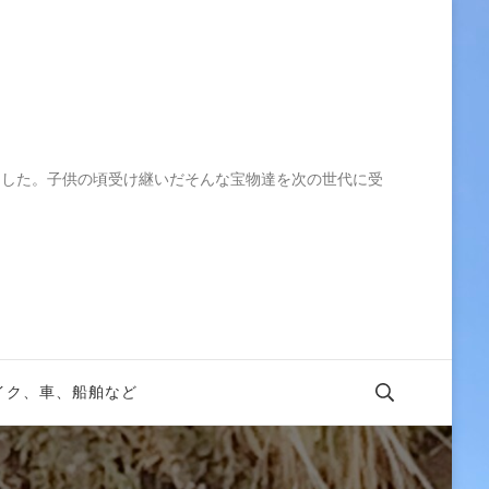
ました。子供の頃受け継いだそんな宝物達を次の世代に受
イク、車、船舶など