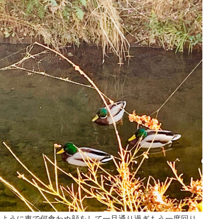
いように車で何食わぬ顔をして一旦通り過ぎもう一度回り