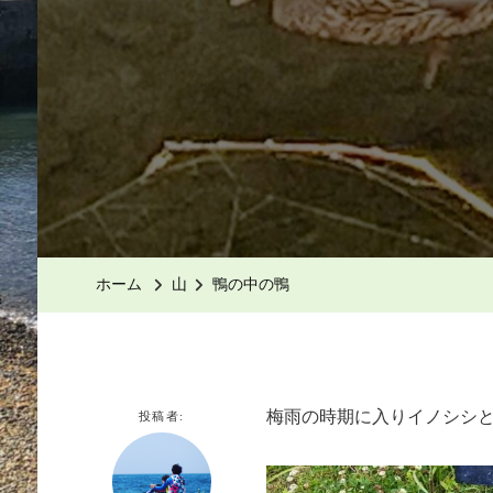
ホーム
山
鴨の中の鴨
梅雨の時期に入りイノシシ
投稿者: