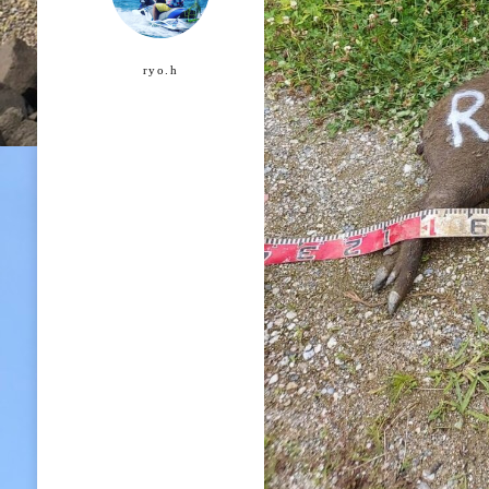
ryo.h