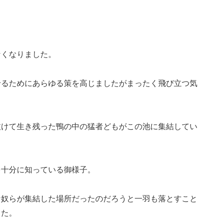
なくなりました。
せるためにあらゆる策を高じましたがまったく飛び立つ気
抜けて生き残った鴨の中の猛者どもがこの池に集結してい
を十分に知っている御様子。
な奴らが集結した場所だったのだろうと一羽も落とすこと
した。