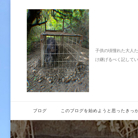
伝えたい
子供の頃憧れた大人
け継げるべく記して
ブログ
このブログを始めようと思ったきっ