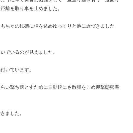
ら距離を取り車を止めました。
おもちゃの鉄砲に弾を込めゆっくりと池に近づきました
泳いでいるのが見えました。
気付いています。
もらい撃ち落とすために自動銃にも散弾をこめ迎撃態勢準
噴きました。