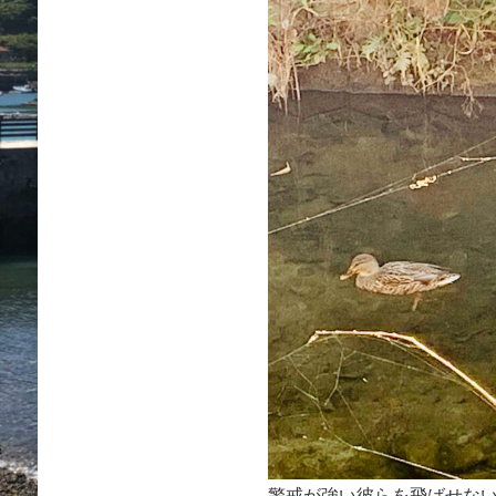
警戒が強い彼らを飛ばせな