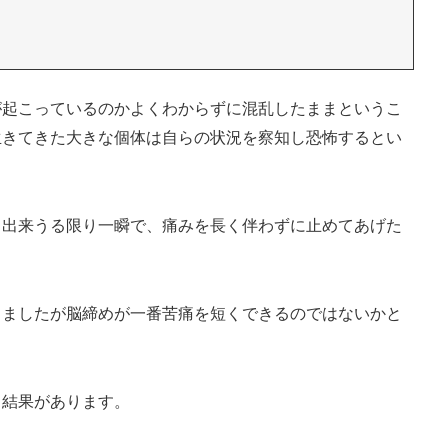
が起こっているのかよくわからずに混乱したままというこ
生きてきた大きな個体は自らの状況を察知し恐怖するとい
と出来うる限り一瞬で、痛みを長く伴わずに止めてあげた
きましたが脳締めが一番苦痛を短くできるのではないかと
う結果があります。