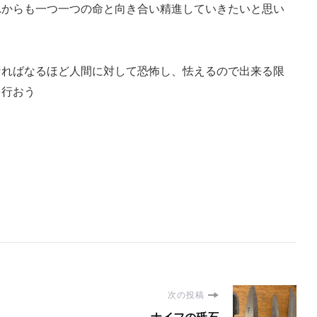
れからも一つ一つの命と向き合い精進していきたいと思い
なればなるほど人間に対して恐怖し、怯えるので出来る限
を行おう
次の投稿