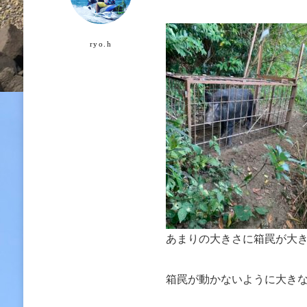
ryo.h
あまりの大きさに箱罠が大
箱罠が動かないように大き