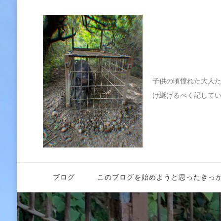
伝えたい
子供の頃憧れた大人
け継げるべく記して
ブログ
このブログを始めようと思ったきっ