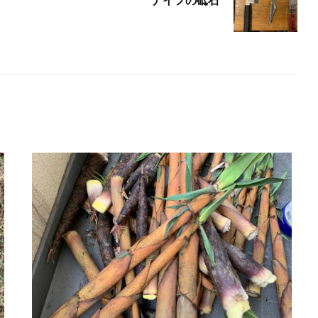
ナイフの砥石