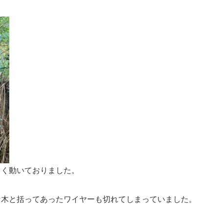
きく動いておりました。
な木と括ってあったワイヤーも切れてしまっていました。