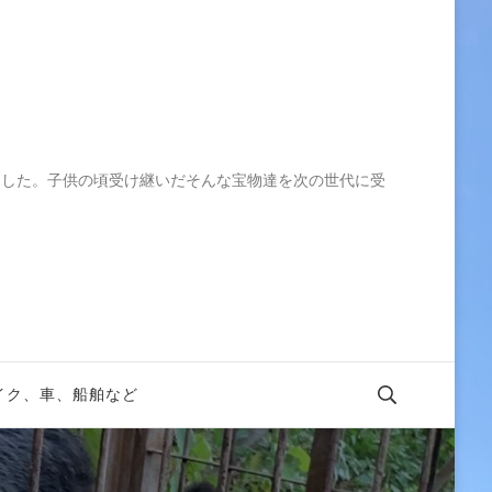
ました。子供の頃受け継いだそんな宝物達を次の世代に受
イク、車、船舶など