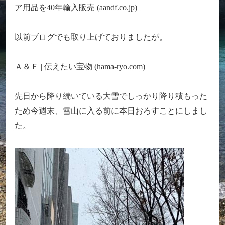
ア用品を40年輸入販売 (aandf.co.jp)
以前ブログでも取り上げておりましたが。
Ａ＆Ｆ | 伝えたい宝物 (hama-ryo.com)
先日から降り続いている大雪でしっかり降り積もった
ため今週末、雪山に入る前に本日おろすことにしまし
た。