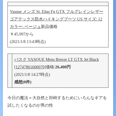
Vasque メンズ St. Elias Fg GTX フルグレインレザー
ゴアテックス防水ハイキングブーツ US サイズ: 12
カラー: ベージュ
新品価格
￥45,997から
(2021/1/8 13:43時点)
バスク VASQUE Mens Breeze LT GTX Jet Black
[12747861600070]
価格:
26,400円
(2021/1/8 14:27時点)
感想(0件)
今日の魔法＝大自然と対峙するためにいろんなギアを
試したくなるのが男の性