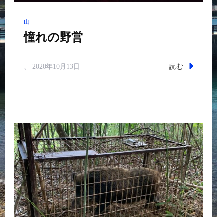
山
憧れの野営
読む
、
2020年10月13日