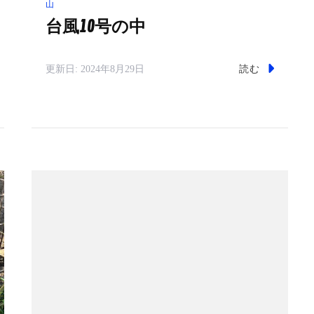
山
台風10号の中
読む
更新日:
2024年8月29日