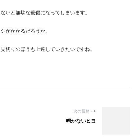
しないと無駄な殺傷になってしまいます。
シシがかかるだろうか。
う見切りのほうも上達していきたいですね。
次の投稿
鳴かないヒヨ