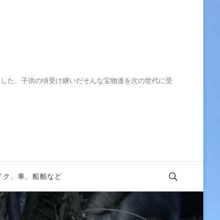
ました。子供の頃受け継いだそんな宝物達を次の世代に受
イク、車、船舶など