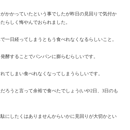
シがかかっていたという事でしたが昨日の見回りで気付か
いたらしく悔やんでおられました。
んで一日経ってしまうともう食べれなくなるらしいこと。
り発酵することでパンパンに膨らむらしいです。
汚れてしまい食べれなくなってしまうらしいです。
だろうと言って余裕で食べたでしょう(いや2日、3日のも
無駄にしたくはありませんからいかに見回りが大切かとい