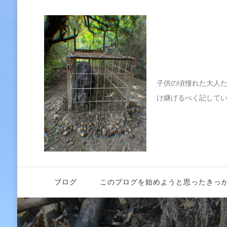
伝えたい
子供の頃憧れた大人
け継げるべく記して
ブログ
このブログを始めようと思ったきっ