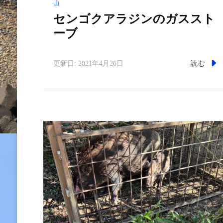
山
センゴクアラジンのガススト
ーブ
読む
更新日:
2021年4月26日