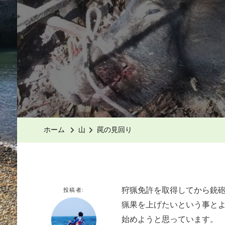
ホーム
山
罠の見回り
狩猟免許を取得してから銃
投稿者:
猟果を上げたいという事と
始めようと思っています。