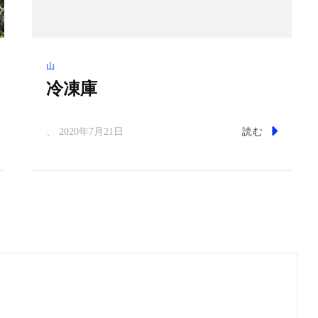
山
冷凍庫
読む
、
2020年7月21日