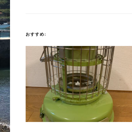
ナ
ビ
ゲ
おすすめ:
ー
シ
ョ
ン